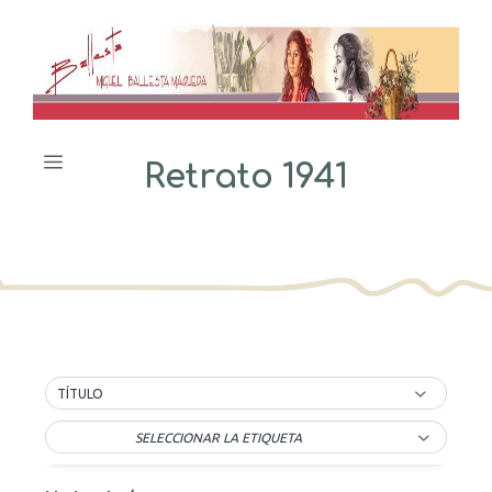
Saltar
al
contenido
Menú
Retrato 1941
TÍTULO
SELECCIONAR LA ETIQUETA