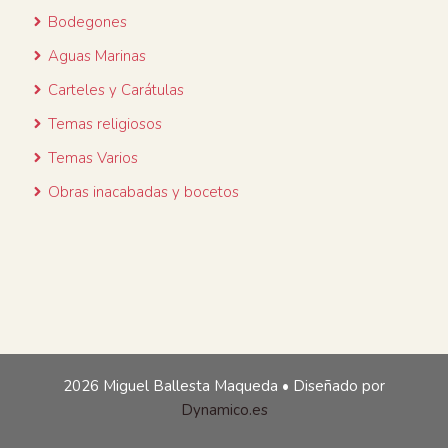
Bodegones
Aguas Marinas
Carteles y Carátulas
Temas religiosos
Temas Varios
Obras inacabadas y bocetos
2026 Miguel Ballesta Maqueda • Diseñado por
Dynamico.es