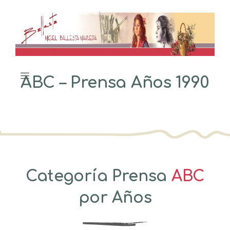
Saltar
al
contenido
Menú
ABC – Prensa Años 1990
Categoría Prensa
ABC
por Años