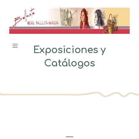
Saltar
al
contenido
Menú
Exposiciones y
Catálogos