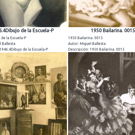
.4Dibujo de la Escuela-P
1950 Bailarina. 0015
 de la Escuela-P
1950 Bailarina. 0015
 Ballesta
Autor: Miguel Ballesta
1946.4Dibujo de la Escuela-P
Descripción: 1950 Bailarina. 0015