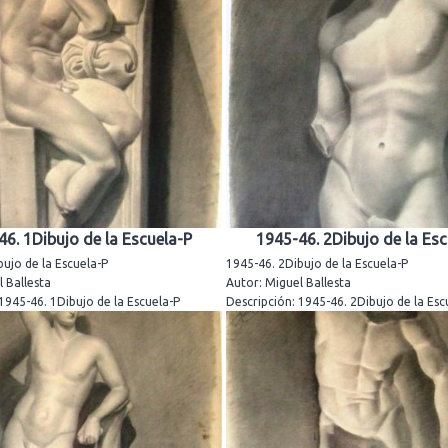
46. 1Dibujo de la Escuela-P
1945-46. 2Dibujo de la Esc
ujo de la Escuela-P
1945-46. 2Dibujo de la Escuela-P
 Ballesta
Autor: Miguel Ballesta
1945-46. 1Dibujo de la Escuela-P
Descripción: 1945-46. 2Dibujo de la Esc