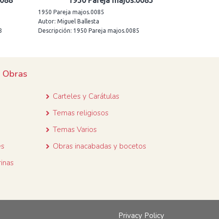
0088
1950 Pareja majos.0085
1950 Pareja majos.0085
Autor: Miguel Ballesta
8
Descripción: 1950 Pareja majos.0085
e Obras
Carteles y Carátulas
Temas religiosos
Temas Varios
es
Obras inacabadas y bocetos
inas
Privacy Policy