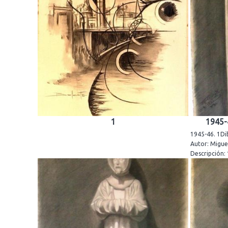
1
1945-
1945-46. 1Dib
Autor: Miguel
Descripción: 