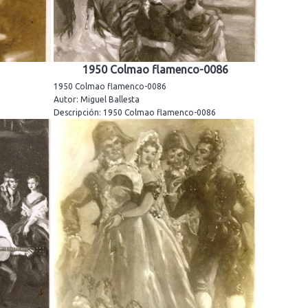
1950 Colmao flamenco-0086
1950 Colmao flamenco-0086
Autor: Miguel Ballesta
Descripción: 1950 Colmao flamenco-0086