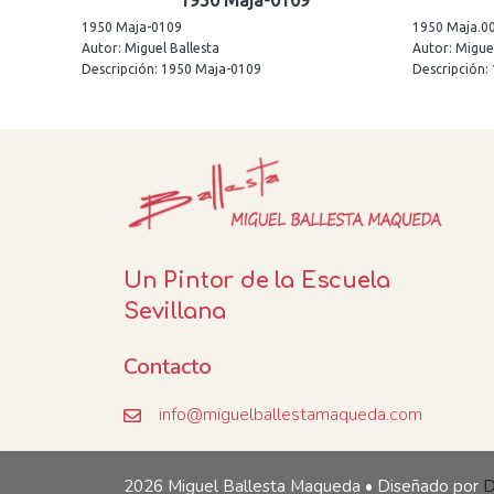
1950 Maja-0109
1950 Maja-0109
1950 Maja.0
Autor: Miguel Ballesta
Autor: Miguel
Descripción: 1950 Maja-0109
Descripción:
Un Pintor de la Escuela
Sevillana
Contacto
info@miguelballestamaqueda.com
2026 Miguel Ballesta Maqueda • Diseñado por
D