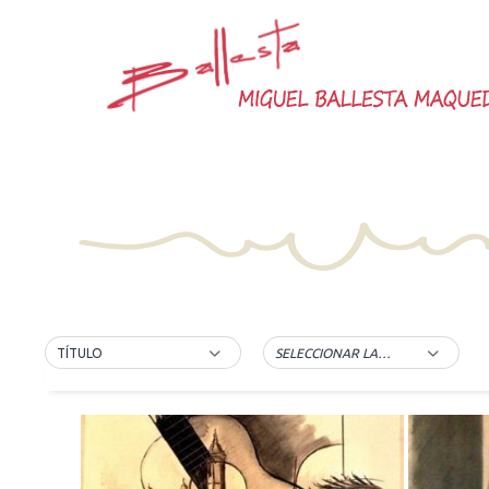
Saltar
al
contenido
TÍTULO
SELECCIONAR LA ETIQUETA