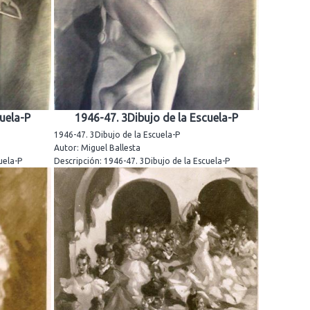
uela-P
1946-47. 3Dibujo de la Escuela-P
1946-47. 3Dibujo de la Escuela-P
Autor: Miguel Ballesta
uela-P
Descripción: 1946-47. 3Dibujo de la Escuela-P