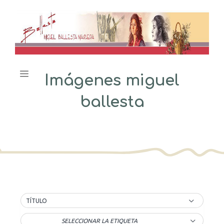
Saltar
al
contenido
Menú
Imágenes miguel
ballesta
TÍTULO
SELECCIONAR LA ETIQUETA