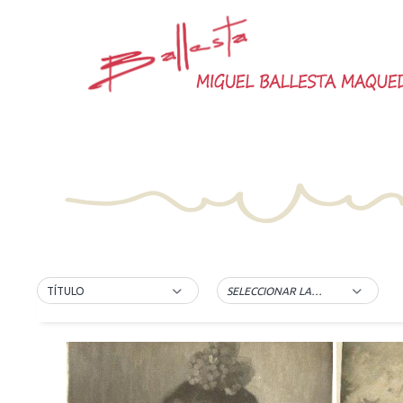
Saltar
al
contenido
TÍTULO
SELECCIONAR LA ETIQUETA