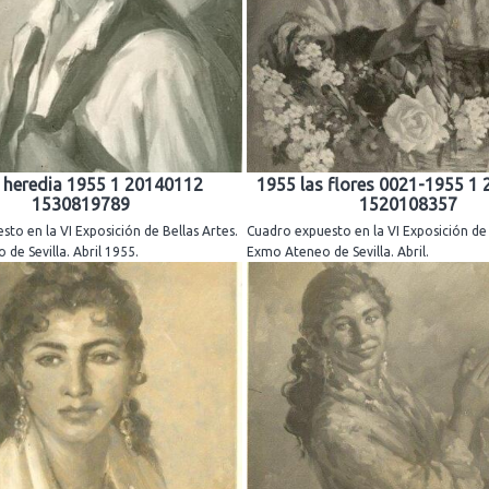
 heredia 1955 1 20140112
1955 las flores 0021-1955 1
1530819789
1520108357
to en la VI Exposición de Bellas Artes.
Cuadro expuesto en la VI Exposición de 
de Sevilla. Abril 1955.
Exmo Ateneo de Sevilla. Abril.