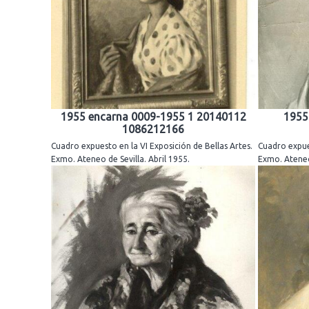
1955 encarna 0009-1955 1 20140112
1955
1086212166
Cuadro expuesto en la VI Exposición de Bellas Artes.
Cuadro expues
Exmo. Ateneo de Sevilla. Abril 1955.
Exmo. Ateneo 