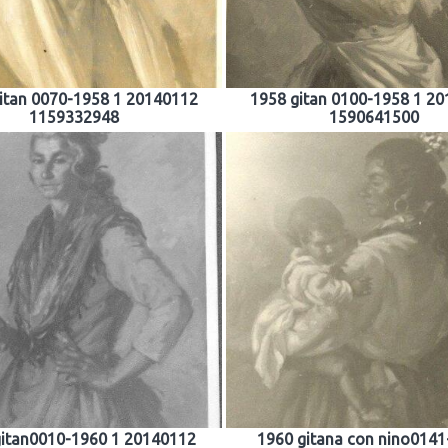
itan 0070-1958 1 20140112
1958 gitan 0100-1958 1 2
1159332948
1590641500
gitan0010-1960 1 20140112
1960 gitana con nino0141