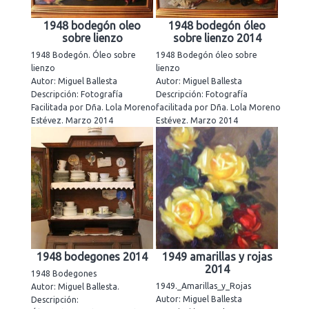
1948 bodegón oleo
1948 bodegón óleo
sobre lienzo
sobre lienzo 2014
1948 Bodegón. Óleo sobre
1948 Bodegón óleo sobre
lienzo
lienzo
Autor: Miguel Ballesta
Autor: Miguel Ballesta
Descripción: Fotografía
Descripción: Fotografía
Facilitada por Dña. Lola Moreno
facilitada por Dña. Lola Moreno
Estévez. Marzo 2014
Estévez. Marzo 2014
1948 bodegones 2014
1949 amarillas y rojas
2014
1948 Bodegones
1949._Amarillas_y_Rojas
Autor: Miguel Ballesta.
Autor: Miguel Ballesta
Descripción: