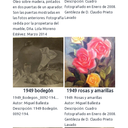
Descripción: Cuadro
Óleo sobre madera, pintados
fotografiado en Enero de 2008.
en dos puertas de un aparador.
Gentileza de D. Claudio Prieto
Son las puertas mostradas en
Lavado
las fotos anteriores. Fotografía
cedida por la propietaria del
mueble, Dña. Lola Moreno
Estévez. Marzo 2014
1949 bodegón
1949 rosas y amarillas
1949_Bodegon._0092-194....
1949. Rosas y amarillas
Autor: Miguel Ballesta
Autor: Miguel Ballesta
Descripción: 1949 Bodegón.
Descripción: Cuadro
0092-194.
fotografiado en Enero de 2008.
Gentileza de D. Claudio Prieto
Lavado