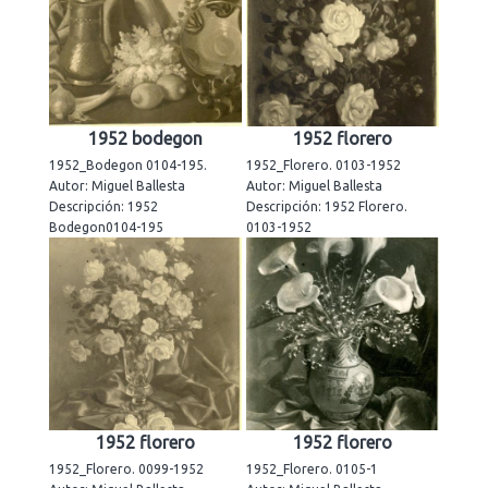
1952 bodegon
1952 florero
1952_Bodegon 0104-195.
1952_Florero. 0103-1952
Autor: Miguel Ballesta
Autor: Miguel Ballesta
Descripción: 1952
Descripción: 1952 Florero.
Bodegon0104-195
0103-1952
1952 florero
1952 florero
1952_Florero. 0099-1952
1952_Florero. 0105-1