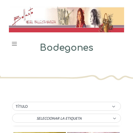
Saltar
al
contenido
Menú
Bodegones
TÍTULO
SELECCIONAR LA ETIQUETA